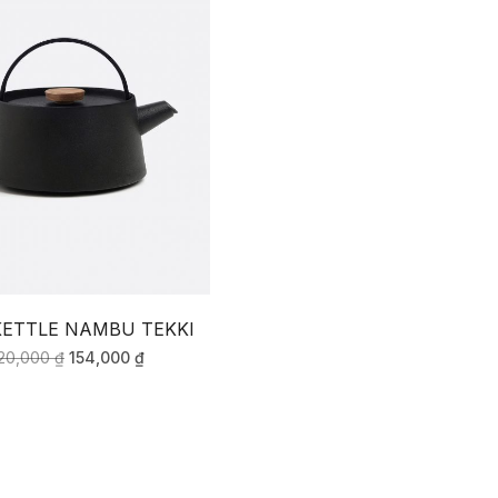
KETTLE NAMBU TEKKI
20,000
₫
154,000
₫