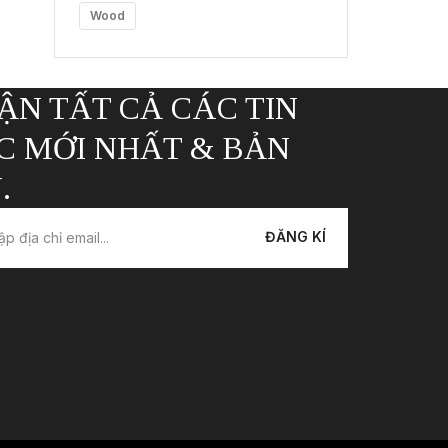
Wood
ẬN TẤT CẢ CÁC TIN
C MỚI NHẤT & BẢN
.
ĐĂNG KÍ