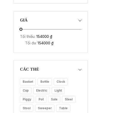
GIÁ
Tối thiểu:
154000 ₫
Tối đa:
154000 ₫
CÁC THẺ
Basket
Bottle
Clock
Cup
Electric
Light
Piggy
Pot
Sale
Steel
Stool
Sweeper
Table