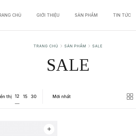
RANG CHỦ
GIỚI THIỆU
SẢN PHẨM
TIN TỨC
TRANG CHỦ
SẢN PHẨM
SALE
SALE
12
ển thị
15
30