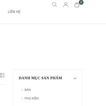
0
LIÊN HỆ
DANH MỤC SẢN PHẨM
BÀN
PHỤ KIỆN