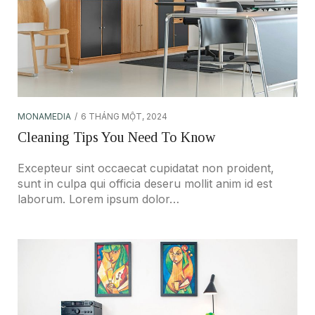
MONAMEDIA
6 THÁNG MỘT, 2024
Cleaning Tips You Need To Know
Excepteur sint occaecat cupidatat non proident,
sunt in culpa qui officia deseru mollit anim id est
laborum. Lorem ipsum dolor…