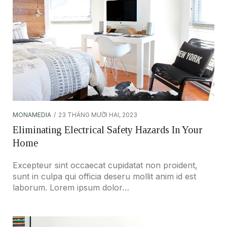
MONAMEDIA
23 THÁNG MƯỜI HAI, 2023
Eliminating Electrical Safety Hazards In Your
Home
Excepteur sint occaecat cupidatat non proident,
sunt in culpa qui officia deseru mollit anim id est
laborum. Lorem ipsum dolor…